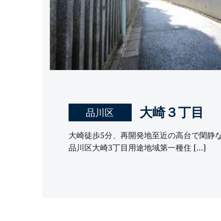
大崎３丁目
品川区
大崎徒歩5分、再開発地至近の高台で閑静な
品川区大崎3丁目用途地域第一種住 […]