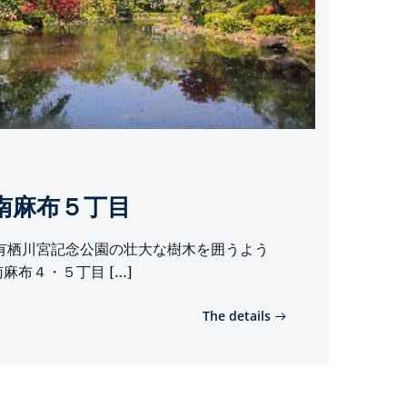
南麻布５丁目
有栖川宮記念公園の壮大な樹木を囲うよう
麻布４・５丁目 […]
The details