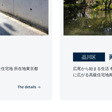
品川区
住宅地 所在地東京都
広尾から始まる生活 
に広がる高級住宅地南
The details