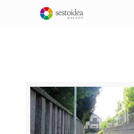
コ
ン
テ
ン
ツ
へ
ス
キ
ッ
プ